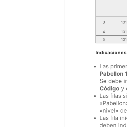
3
101
4
101
5
101
Indicaciones
Las primer
Pabellon 1
Se debe i
Código
y 
Las filas 
«Pabellon
«nivel» de
Las fila i
deben indi