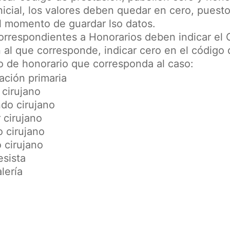
 inicial, los valores deben quedar en cero, puest
al momento de guardar lso datos.
correspondientes a Honorarios deben indicar el
 al que corresponde, indicar cero en el código
o de honorario que corresponda al caso:
ación primaria
 cirujano
do cirujano
 cirujano
o cirujano
 cirujano
esista
lería