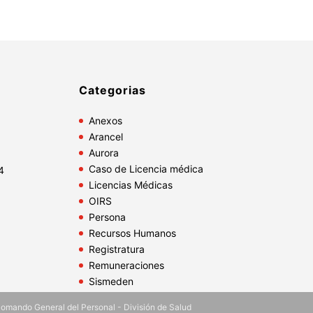
Categorias
Anexos
Arancel
Aurora
Caso de Licencia médica
4
Licencias Médicas
OIRS
Persona
Recursos Humanos
Registratura
Remuneraciones
Sismeden
 Comando General del Personal - División de Salud