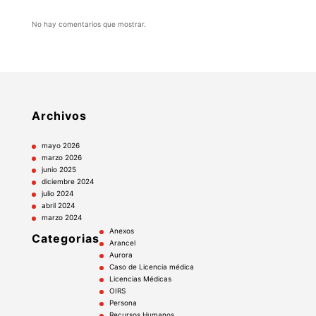
No hay comentarios que mostrar.
Archivos
mayo 2026
marzo 2026
junio 2025
diciembre 2024
julio 2024
abril 2024
marzo 2024
Anexos
Categorias
Arancel
Aurora
Caso de Licencia médica
Licencias Médicas
OIRS
Persona
Recursos Humanos