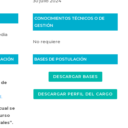
30 julio 2024
CONOCIMIENTOS TÉCNICOS O DE
GESTIÓN
edia
No requiere
TACIÓN
BASES DE POSTULACIÓN
DESCARGAR BASES
 de
DESCARGAR PERFIL DEL CARGO
.
cual se
curso
ales”.