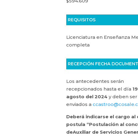
$594.609
REQUISITOS
Licenciatura en Enseñanza M
completa
RECEPCIÓN FECHA DOCUMEN
Los antecedentes serán
recepcionados hasta el día
19
agosto del 2024
y deben ser
enviados a
ccastroo@cosale.cl
Deberá indicarse el cargo al 
postula “Postulación al con
deAuxiliar de Servicios Gener