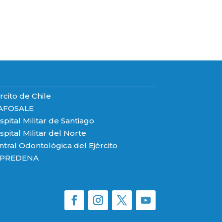
rcito de Chile
AFOSALE
pital Militar de Santiago
pital Militar del Norte
ntral Odontológica del Ejército
PREDENA