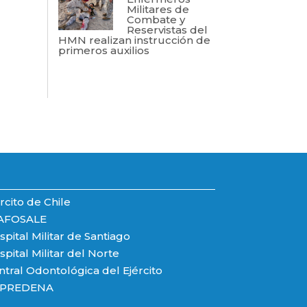
Militares de
Combate y
Reservistas del
HMN realizan instrucción de
primeros auxilios
rcito de Chile
AFOSALE
pital Militar de Santiago
pital Militar del Norte
ntral Odontológica del Ejército
PREDENA