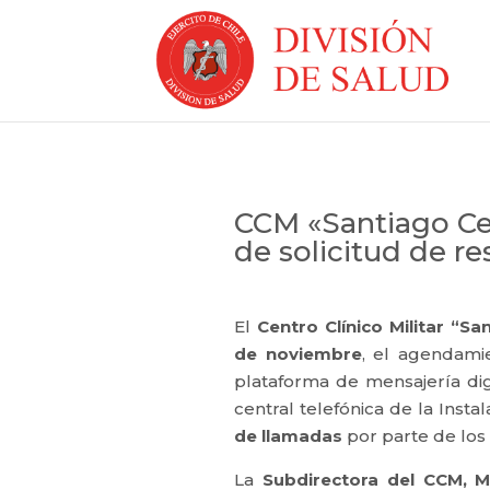
CCM «Santiago C
de solicitud de r
El
Centro Clínico Militar “S
de noviembre
, el agendam
plataforma de mensajería dig
central telefónica de la Inst
de llamadas
por parte de los 
La
Subdirectora del CCM, 