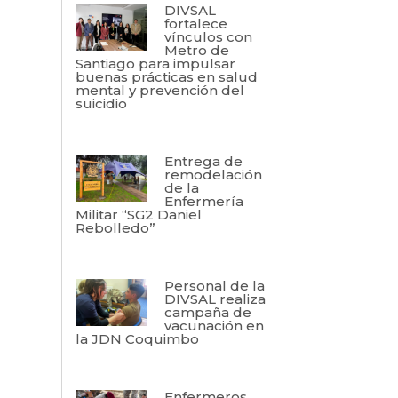
DIVSAL
fortalece
vínculos con
Metro de
Santiago para impulsar
buenas prácticas en salud
mental y prevención del
suicidio
Entrega de
remodelación
de la
Enfermería
Militar “SG2 Daniel
Rebolledo”
Personal de la
DIVSAL realiza
campaña de
vacunación en
la JDN Coquimbo
Enfermeros