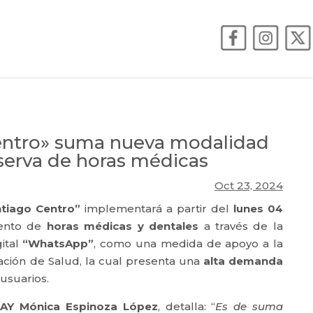
entro» suma nueva modalidad
eserva de horas médicas
Oct 23, 2024
antiago Centro”
implementará a partir del
lunes 04
iento de
horas médicas y dentales
a través de la
ital
“WhatsApp”
, como una medida de apoyo a la
alación de Salud, la cual presenta una
alta demanda
usuarios.
MAY Mónica Espinoza López
, detalla: “
Es de suma