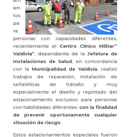
am
ien
tos
pa
ra
personas con capacidades diferentes,
recientemente el
Centro Clínico Militar”
Valdivia”
, dependiente de la
Jefatura de
Instalaciones de Salud
, en concordancia
con la
Municipalidad de Valdivia
, realizó
trabajos de reparación, instalación de
señaléticas de tránsito y muy
especialmente el diseño y repintado del
estacionamiento exclusivo para personas
con habilidades diferentes;
con la finalidad
de prevenir oportunamente cualquier
situación de riesgo
.
Estos estacionamientos especiales fueron