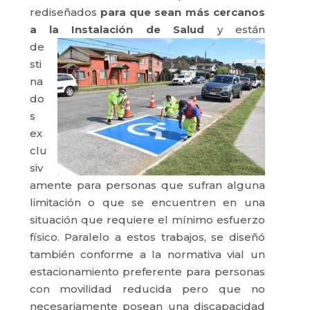
rediseñados
para que sean más cercanos
a la Instalación de Salud
y están
de
sti
na
do
s
ex
clu
siv
amente para personas que sufran alguna
limitación o que se encuentren en una
situación que requiere el mínimo esfuerzo
físico. Paralelo a estos trabajos, se diseñó
también conforme a la normativa vial un
estacionamiento preferente para personas
con movilidad reducida pero que no
necesariamente posean una discapacidad