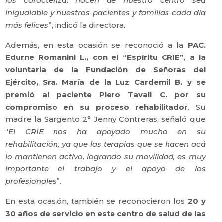
los caracteriza, hacen de nuestro centro sea
inigualable y nuestros pacientes y familias cada día
más felices
”, indicó la directora.
Además, en esta ocasión se reconoció a la
PAC.
Edurne Romanini L., con el “Espíritu CRIE”
,
a la
voluntaria de la Fundación de Señoras del
Ejército, Sra. María de la Luz Cardemil B.
y se
premió al paciente Piero Tavali C. por su
compromiso en su proceso rehabilitador
. Su
madre la Sargento 2° Jenny Contreras, señaló que
“
El CRIE nos ha apoyado mucho en su
rehabilitación, ya que las terapias que se hacen acá
lo mantienen activo, logrando su movilidad, es
muy
importante el trabajo y el apoyo de los
profesionales
”.
En esta ocasión, también se reconocieron los
20 y
30 años de servicio en este centro de salud de las