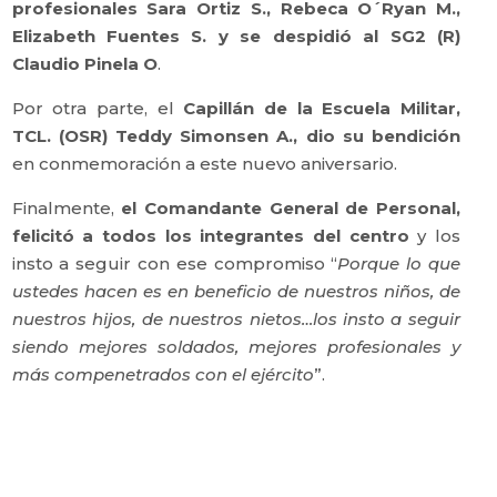
profesionales Sara Ortiz S., Rebeca O´Ryan M.,
Elizabeth Fuentes S. y se despidió al SG2 (R)
Claudio Pinela O
.
Por otra parte, el
Capillán de la Escuela Militar,
TCL. (OSR) Teddy Simonsen A., dio su bendición
en conmemoración a este nuevo aniversario.
Finalmente,
el Comandante General de Personal,
felicitó a
todos los integrantes del centro
y los
insto a seguir con ese compromiso “
Porque lo que
ustedes hacen es en beneficio de nuestros niños, de
nuestros hijos, de nuestros nietos…los insto a seguir
siendo mejores soldados, mejores profesionales y
más compenetrados con el ejército
”.