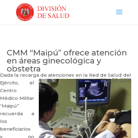
CMM “Maipú” ofrece atención
en áreas ginecológica y
obstetra
Dada la recarga de atenciones en la Red de Salud del
Nov 20, 2019
Ejército,
el
Centro
Médico Militar
“Maipú”
recuerda a
los
beneficiarios
y no