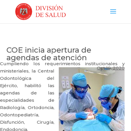
COE inicia apertura de
agendas de atención
Cumpliendo los requerimientos institucionales y
Oct 19, 2020
ministeriales,
la Central
Odontológica del
Ejército, habilitó las
agendas de las
especialidades de
Radiología, Ortodoncia,
Odontopediatría,
Disfunción, Cirugía,
Endodoncia,