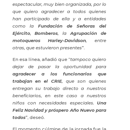
espectacular, muy bien organizada, por lo
que quiero agradecer a todos quienes
han participado de ella y a entidades
como la
Fundación de Señoras del
Ejército
,
Bomberos
, la
Agrupación de
motoqueros Harley-Davidson
, entre
otras, que estuvieron presentes
”.
En esa línea, añadió que “
tampoco quiero
dejar de pasar la oportunidad para
agradecer a los funcionarios que
trabajan en el CRIE
, que son quienes
entregan su trabajo directo a nuestros
beneficiarios, en este caso a nuestros
niños con necesidades especiales.
Una
Feliz Navidad y próspero Año Nuevo para
todos
”, deseó.
El momento cúlmine de la jornada fue la