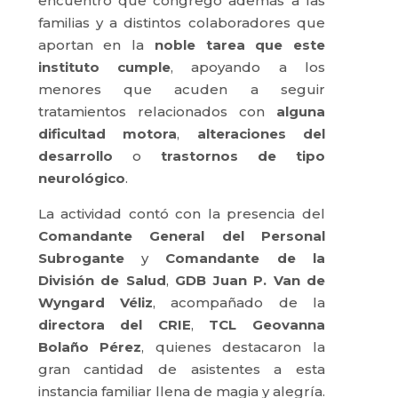
encuentro que congregó además a las
familias y a distintos colaboradores que
aportan en la
noble tarea que este
instituto cumple
, apoyando a los
menores que acuden a seguir
tratamientos relacionados con
alguna
dificultad motora
,
alteraciones del
desarrollo
o
trastornos de tipo
neurológico
.
La actividad contó con la presencia del
Comandante General del Personal
Subrogante
y
Comandante de la
División de Salud
,
GDB Juan P. Van de
Wyngard Véliz
, acompañado de la
directora del CRIE
,
TCL Geovanna
Bolaño Pérez
, quienes destacaron la
gran cantidad de asistentes a esta
instancia familiar llena de magia y alegría.