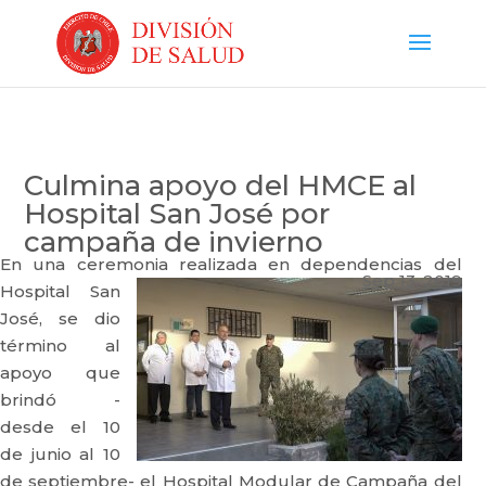
Culmina apoyo del HMCE al
Hospital San José por
campaña de invierno
En una ceremonia realizada en dependencias del
Sep 13, 2019
Hospital San
José, se dio
término al
apoyo que
brindó -
desde el 10
de junio al 10
de septiembre- el Hospital Modular de Campaña del