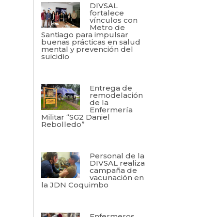
DIVSAL
fortalece
vínculos con
Metro de
Santiago para impulsar
buenas prácticas en salud
mental y prevención del
suicidio
Entrega de
remodelación
de la
Enfermería
Militar “SG2 Daniel
Rebolledo”
Personal de la
DIVSAL realiza
campaña de
vacunación en
la JDN Coquimbo
Enfermeros