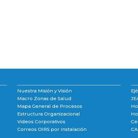
Nuestra Misión y Visión
Ejé
Macro Zonas de Salud
JE
Mapa General de Procesos
Hos
Estructura Organizacional
Hos
Videos Corporativos
Ce
Correos OIRS por Instalación
CA