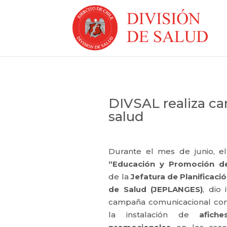
DIVSAL realiza c
salud
Durante el mes de junio, e
“Educación y Promoción de
de la
Jefatura de Planificaci
de Salud (JEPLANGES)
, dio 
campaña comunicacional con
la instalación de
afiche