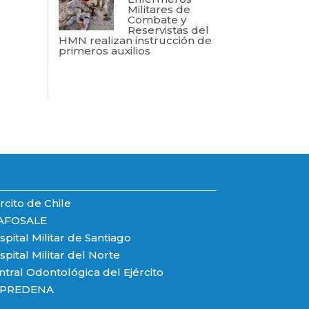
Militares de
Combate y
Reservistas del
HMN realizan instrucción de
primeros auxilios
rcito de Chile
AFOSALE
pital Militar de Santiago
pital Militar del Norte
ntral Odontológica del Ejército
PREDENA