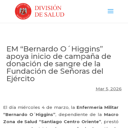
EM “Bernardo O´Higgins”
apoya inicio de campaña de
donación de sangre de la
Fundación de Señoras del
Ejército
Mar 5, 2026
​El día miércoles 4 de marzo, la
Enfermería Militar
“Bernardo O´Higgins”
, dependiente de la
Macro
Zona de Salud “Santiago Centro Oriente”
, prestó