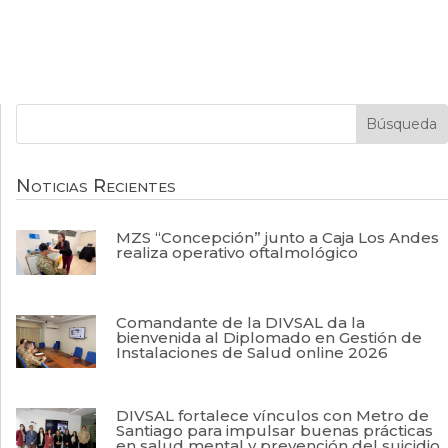
Noticias Recientes
MZS “Concepción” junto a Caja Los Andes
realiza operativo oftalmológico
Comandante de la DIVSAL da la
bienvenida al Diplomado en Gestión de
Instalaciones de Salud online 2026
DIVSAL fortalece vínculos con Metro de
Santiago para impulsar buenas prácticas
en salud mental y prevención del suicidio