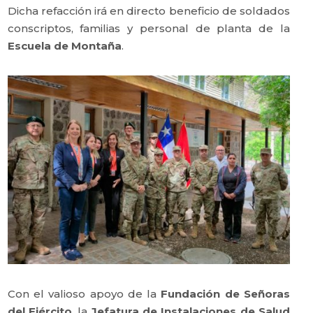
Dicha refacción irá en directo beneficio de soldados
conscriptos, familias y personal de planta de la
Escuela de Montaña
.
Con el valioso apoyo de la
Fundación de Señoras
del Ejército
, la
Jefatura de Instalaciones de Salud