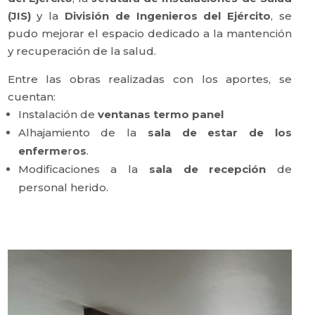
(JIS)
y la
División de Ingenieros del Ejército
, se
pudo mejorar el espacio dedicado a la mantención
y recuperación de la salud.
Entre las obras realizadas con los aportes, se
cuentan:
Instalación de
ventanas termo panel
Alhajamiento de la
sala de estar de los
enferme
r
os
.
Modificaciones a la
sala de recepción
de
personal herido.