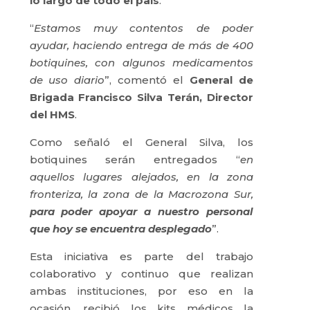
lo largo de todo el país
.
“
Estamos muy contentos de poder
ayudar, haciendo entrega de más de 400
botiquines, con algunos medicamentos
de uso diario
”, comentó el
General de
Brigada Francisco Silva Terán, Director
del HMS
.
Como señaló el General Silva, los
botiquines serán entregados “
en
aquellos lugares alejados, en la zona
fronteriza, la zona de la Macrozona Sur,
para poder apoyar a nuestro personal
que hoy se encuentra desplegado
”.
Esta iniciativa es parte del trabajo
colaborativo y continuo que realizan
ambas instituciones, por eso en la
ocasión, recibió los kits médicos la