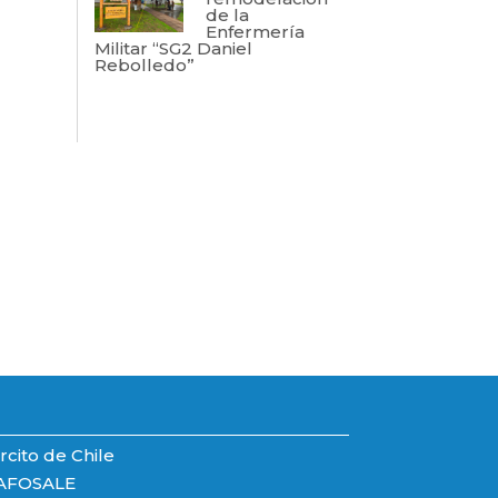
de la
Enfermería
Militar “SG2 Daniel
Rebolledo”
rcito de Chile
AFOSALE