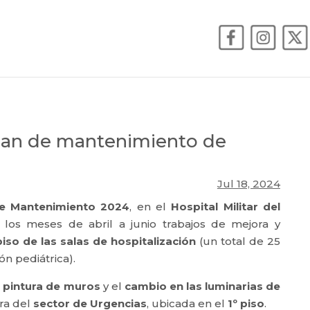
lan de mantenimiento de
Jul 18, 2024
de Mantenimiento 2024
, en el
Hospital Militar del
 los meses de abril a junio trabajos de mejora y
piso de las salas de hospitalización
(un total de 25
ón pediátrica).
a
pintura de muros
y el
cambio en las luminarias de
ura del
sector de Urgencias
, ubicada en el
1º piso
.