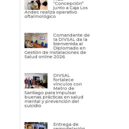
“Concepción”
junto a Caja Los
Andes realiza operativo
oftalmológico
Comandante de
la DIVSAL da la
bienvenida al
Diplomado en
Gestión de Instalaciones de
Salud online 2026
DIVSAL
fortalece
vínculos con
Metro de
Santiago para impulsar
buenas prácticas en salud
mental y prevención del
suicidio
Entrega de
remodelación