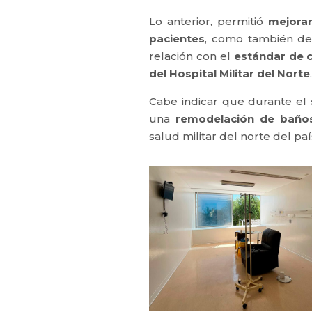
Lo anterior, permitió
mejorar
pacientes
, como también de
relación con el
estándar de c
del Hospital Militar del Norte
Cabe indicar que durante el
una
remodelación de baño
salud militar del norte del paí