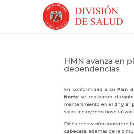
HMN avanza en p
dependencias
En conformidad a su
Plan 
Norte
se realizaron durante
mantenimiento en el
2º y 3º 
salas, incluyendo hospitalizaci
Dicha renovación consideró l
cabecera
, además de la pint