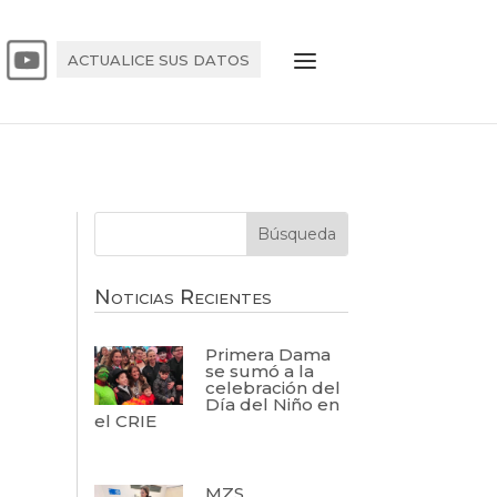
ACTUALICE SUS DATOS
Noticias Recientes
Primera Dama
se sumó a la
celebración del
Día del Niño en
el CRIE
MZS