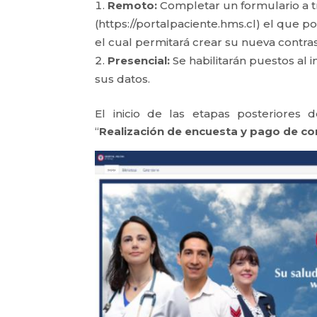
Remoto:
Completar un formulario a 
(https://portalpaciente.hms.cl) el que 
el cual permitará crear su nueva contra
Presencial:
Se habilitarán puestos al 
sus datos.
El inicio de las etapas posteriores d
“
Realización de encuesta y pago de co