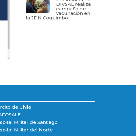
DIVSAL realiza
campaña de
vacunación en
la JDN Coquimbo
rcito de Chile
AFOSALE
pital Militar de Santiago
pital Militar del Norte