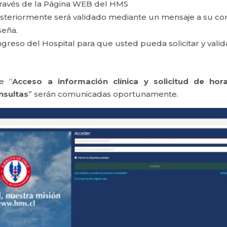
través de la Página WEB del HMS
posteriormente será validado mediante un mensaje a su co
seña.
ingreso del Hospital para que usted pueda solicitar y valid
e “
Acceso a información clínica y solicitud de hor
nsultas
” serán comunicadas oportunamente.