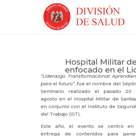
Hospital Militar d
enfocado en el L
“Liderazgo Transformacional: Aprendie
para el futuro”
, fue el nombre del Sépt
Seminario realizado el pasado 20
agosto en el Hospital Militar de Santia
en conjunto con el Instituto de Seguri
del Trabajo (IST).
Este año, el evento se centró en
entrega de contenidos para gene