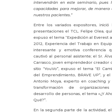
intervendrán en este seminario, pues l
capacidades para mejorar, de manera 
nuestros pacientes.”
Entre los variados expositores, inició 
presentaciones el TCL. Felipe Olea, qu
expuso el tema “Expedición al Everest 
2012, Experiencia del Trabajo en Equip
interesante y emotiva conferencia 
cautivó al personal asistente; el Sr. Álv
Carrasco, joven emprendedor creador 
sitio “YouVo”, expuso el tema “El Cam
del Emprendimiento, BRAVE UP”, y el 
Antonio Moya, experto en coaching y
transformación de organizacione
desarrollo de personas, el tema «¿Y Ah
Qué?”.
En la segunda parte de la actividad, e