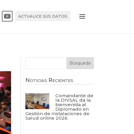
ACTUALICE SUS DATOS
Noticias Recientes
Comandante de
la DIVSAL da la
bienvenida al
Diplomado en
Gestión de Instalaciones de
Salud online 2026