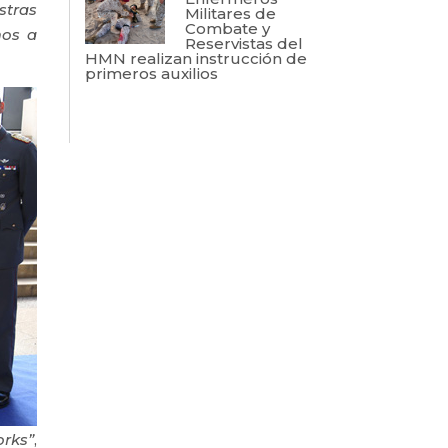
stras
Militares de
Combate y
mos a
Reservistas del
HMN realizan instrucción de
primeros auxilios
rks”
,