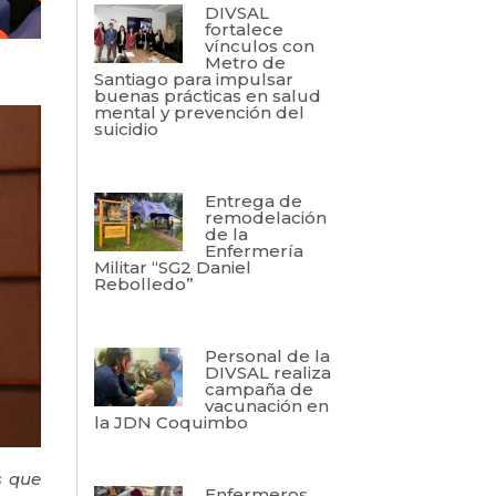
DIVSAL
fortalece
vínculos con
Metro de
Santiago para impulsar
buenas prácticas en salud
mental y prevención del
suicidio
Entrega de
remodelación
de la
Enfermería
Militar “SG2 Daniel
Rebolledo”
Personal de la
DIVSAL realiza
campaña de
vacunación en
la JDN Coquimbo
s que
Enfermeros