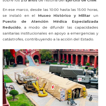
sobre los
215 años
de historia del
Ejército de Chile
.
En ese marco, desde las 10:00 hasta las 15:00 horas,
se instaló en el
Museo Histórico y Militar
un
Puesto de Atención Médica Especializada
Reducido
, a modo de difundir las capacidades
sanitarias institucionales en apoyo a emergencias y
catástrofes, contribuyendo a la acción del Estado.