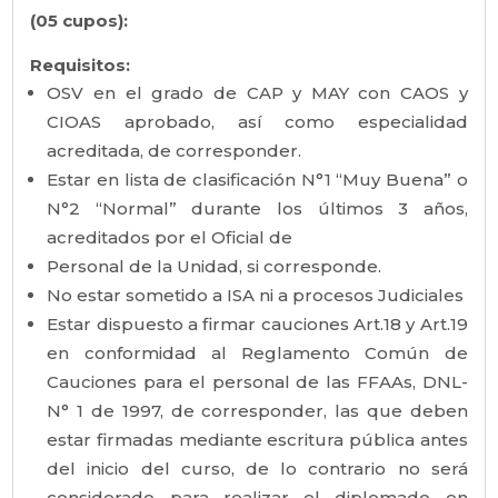
(05 cupos):
Requisitos:
OSV en el grado de CAP y MAY con CAOS y
CIOAS aprobado, así como especialidad
acreditada, de corresponder.
Estar en lista de clasificación N°1 “Muy Buena” o
N°2 “Normal” durante los últimos 3 años,
acreditados por el Oficial de
Personal de la Unidad, si corresponde.
No estar sometido a ISA ni a procesos Judiciales
Estar dispuesto a firmar cauciones Art.18 y Art.19
en conformidad al Reglamento Común de
Cauciones para el personal de las FFAAs, DNL-
N° 1 de 1997, de corresponder, las que deben
estar firmadas mediante escritura pública antes
del inicio del curso, de lo contrario no será
considerado para realizar el diplomado en