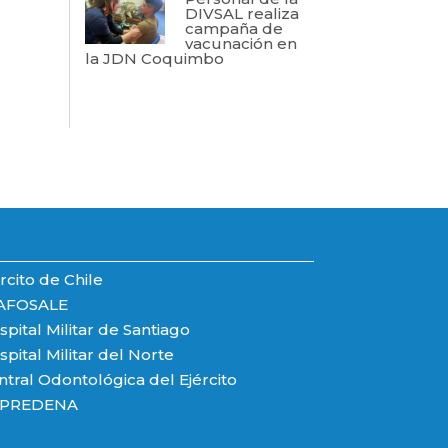
DIVSAL realiza
campaña de
vacunación en
la JDN Coquimbo
rcito de Chile
AFOSALE
pital Militar de Santiago
pital Militar del Norte
ntral Odontológica del Ejército
PREDENA