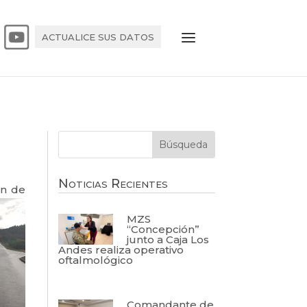
ACTUALICE SUS DATOS
Noticias Recientes
ón de
MZS
“Concepción”
junto a Caja Los
Andes realiza operativo
oftalmológico
Comandante de