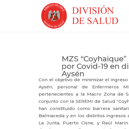
MZS “Coyhaique” 
por Covid-19 en di
Aysén
Con el objetivo de minimizar el ingre
Aysén, personal de Enfermeros Mi
pertenecientes a la Macro Zona de S
conjunto con la SEREMI de Salud “Coyh
han constituido como barrera sanita
Balmaceda y en los distintos ingresos
La Junta, Puerto Cisne, y Raúl Marí