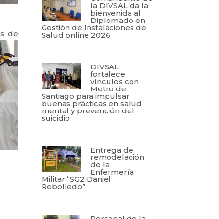
la DIVSAL da la
bienvenida al
Diplomado en
Gestión de Instalaciones de
es de
Salud online 2026
DIVSAL
fortalece
vínculos con
Metro de
Santiago para impulsar
buenas prácticas en salud
mental y prevención del
suicidio
Entrega de
remodelación
de la
Enfermería
Militar “SG2 Daniel
Rebolledo”
Personal de la