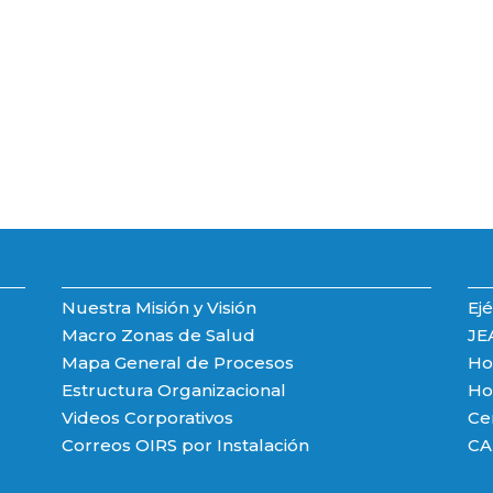
Nuestra Misión y Visión
Ejé
Macro Zonas de Salud
JE
Mapa General de Procesos
Hos
Estructura Organizacional
Hos
Videos Corporativos
Ce
Correos OIRS por Instalación
CA