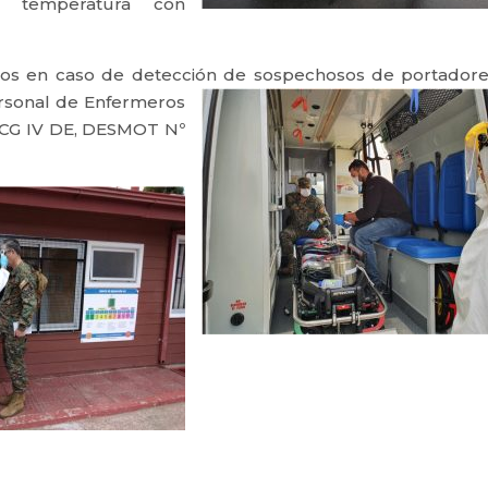
e temperatura con
os en caso de detección de
sospechosos de portador
ersonal de Enfermeros
l CG IV DE, DESMOT Nº