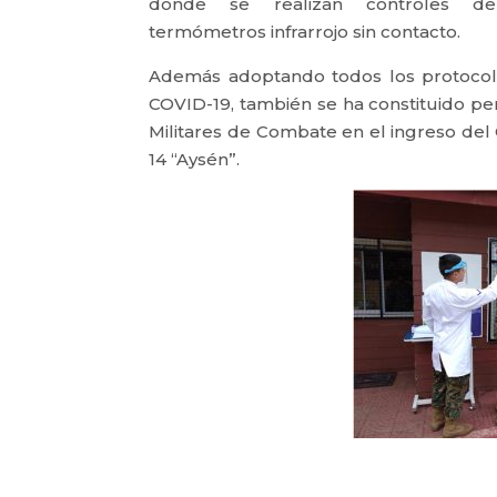
donde se realizan controles d
termómetros infrarrojo sin contacto.
Además adoptando todos los protocol
COVID-19, también se ha constituido p
Militares de Combate en el ingreso de
14 “Aysén”.