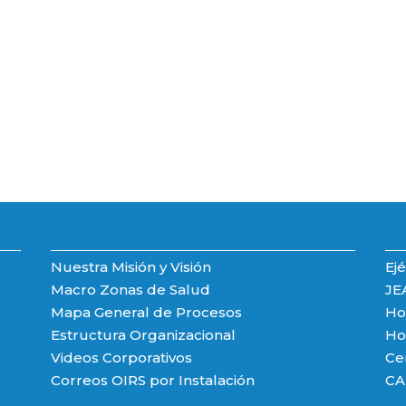
Nuestra Misión y Visión
Ejé
Macro Zonas de Salud
JE
Mapa General de Procesos
Hos
Estructura Organizacional
Hos
Videos Corporativos
Ce
Correos OIRS por Instalación
CA