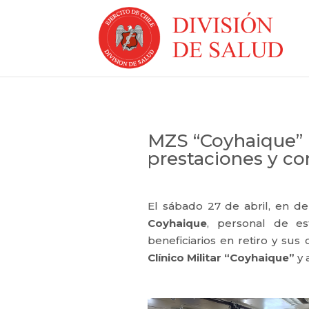
MZS “Coyhaique” r
prestaciones y co
El sábado 27 de abril, en d
Coyhaique
, personal de e
beneficiarios en retiro y sus
Clínico Militar “Coyhaique”
y 