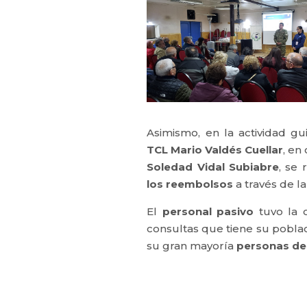
​Asimismo, en la actividad g
TCL Mario Valdés Cuellar
, en
Soledad Vidal Subiabre
, se 
los reembolsos
a través de l
El
personal pasivo
tuvo la 
consultas que tiene su poblac
su gran mayoría
personas de 