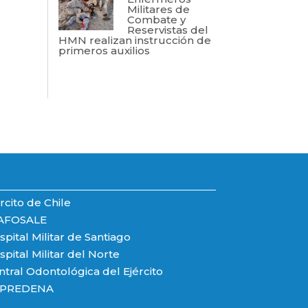
Militares de
Combate y
Reservistas del
HMN realizan instrucción de
primeros auxilios
rcito de Chile
AFOSALE
pital Militar de Santiago
pital Militar del Norte
ntral Odontológica del Ejército
PREDENA