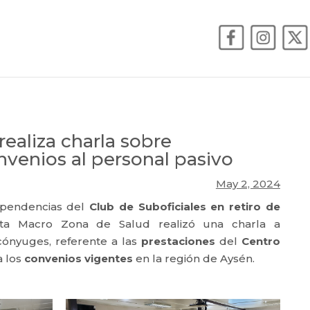
ealiza charla sobre
nvenios al personal pasivo
May 2, 2024
ependencias del
Club de Suboficiales en retiro de
sta Macro Zona de Salud realizó una charla a
 cónyuges, referente a las
prestaciones
del
Centro
a los
convenios vigentes
en la región de Aysén.