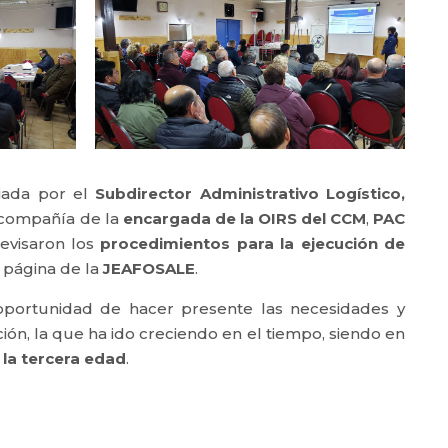
uiada por el
Subdirector Administrativo Logístico,
 compañía de la
encargada de la OIRS del CCM
,
PAC
revisaron los
procedimientos para la ejecución de
a página de la
JEAFOSALE
.
oportunidad de hacer presente las necesidades y
ión, la que ha ido creciendo en el tiempo, siendo en
la tercera edad
.