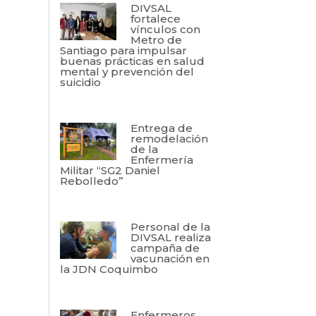
DIVSAL
fortalece
vínculos con
Metro de
Santiago para impulsar
buenas prácticas en salud
mental y prevención del
suicidio
Entrega de
remodelación
de la
Enfermería
Militar “SG2 Daniel
Rebolledo”
Personal de la
DIVSAL realiza
campaña de
vacunación en
la JDN Coquimbo
Enfermeros