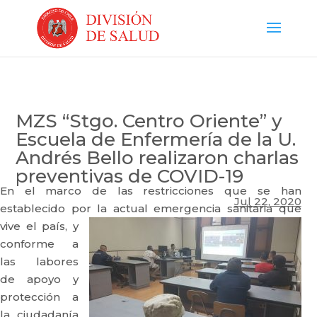
MZS “Stgo. Centro Oriente” y
Escuela de Enfermería de la U.
Andrés Bello realizaron charlas
preventivas de COVID-19
En el marco de las restricciones que se han
Jul 22, 2020
establecido por
la actual emergencia sanitaria que
vive el país, y
conforme a
las labores
de apoyo y
protección a
la ciudadanía