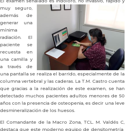
El examen señalado es indoloro, no invasivo, rápido y
muy seguro,
además de
generar una
mínima
radiación. El
paciente se
recuesta en
una camilla y
a través de
una pantalla se realiza el barrido, especialmente de la
columna vertebral y las caderas. La T.M. Castro cuenta
que gracias a la realización de este examen, se han
detectado muchos pacientes adultos menores de 50
años con la presencia de osteopenia, es decir una leve
desmineralización de los huesos.
El Comandante de la Macro Zona, TCL. M. Valdés C,
destaca que este moderno equipo de densitometría