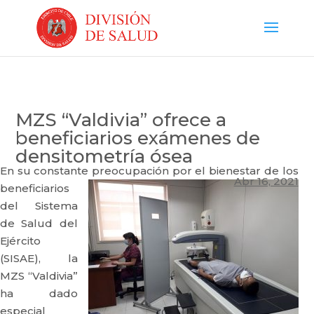
MZS “Valdivia” ofrece a
beneficiarios exámenes de
densitometría ósea
En su constante preocupación por el bienestar de los
Abr 16, 2021
beneficiarios
del Sistema
de Salud del
Ejército
(SISAE), la
MZS “Valdivia”
ha dado
especial