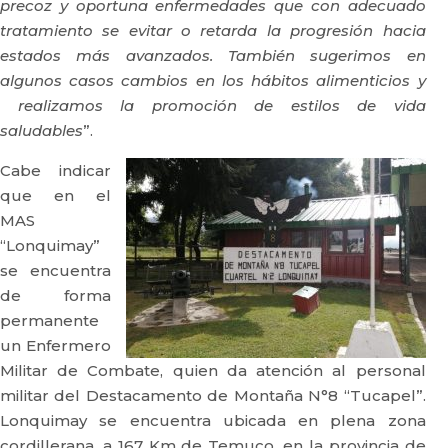
precoz y oportuna enfermedades que con adecuado
tratamiento se evitar o retarda la progresión hacia
estados más avanzados. También sugerimos en
algunos casos cambios en los hábitos alimenticios y
realizamos la promoción de estilos de vida
saludables
”.
Cabe indicar
que en el
MAS
“Lonquimay”
se encuentra
de forma
permanente
un Enfermero
Militar de Combate, quien da atención al personal
militar del Destacamento de Montaña N°8 “Tucapel”.
Lonquimay se encuentra ubicada en plena zona
cordillerana, a 167 Km de Temuco, en la provincia de