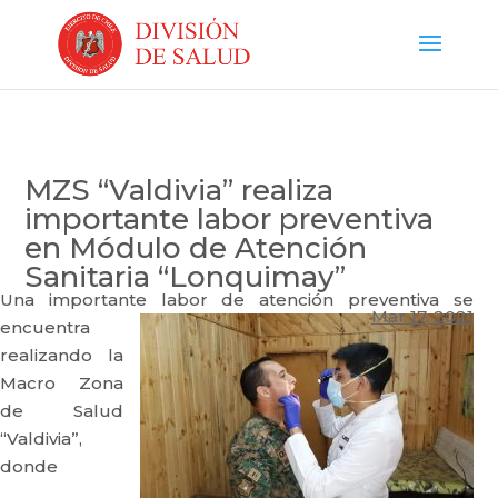
MZS “Valdivia” realiza
importante labor preventiva
en Módulo de Atención
Sanitaria “Lonquimay”
Una importante labor de atención preventiva se
Mar 17, 2021
encuentra
realizando la
Macro Zona
de Salud
“Valdivia”,
donde