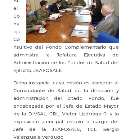
AL,
el
Co
ns
ejo
Co
nsultivo del Fondo Complementario que
administra la Jefatura Ejecutiva de
Administración de los Fondos de Salud del
Ejército, JEAFOSALE.
Dicha instancia, cuya misión es asesorar al
Comandante de Salud en la dirección y
administración del citado Fondo, fue
encabezada por el Jefe de Estado Mayor
de la DIVSAL, CRL. Víctor Lizárraga G; y la
exposición principal estuvo a cargo del
Jefe de la JEAFOSALE, TCL. Sergio
Valenzuela Verdugo.