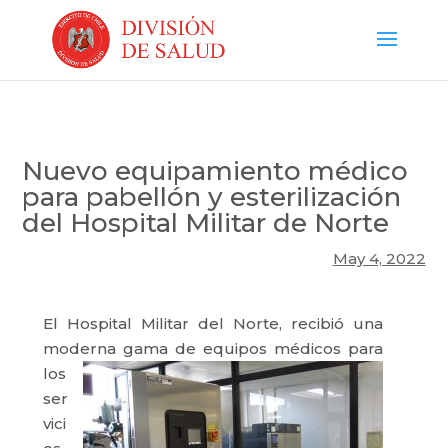
Nuevo equipamiento médico
para pabellón y esterilización
del Hospital Militar de Norte
May 4, 2022
El Hospital Militar del Norte, recibió una
moderna
gama de equipos médicos para
los
ser
vici