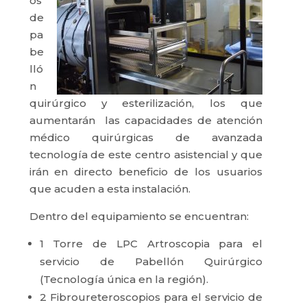
os
de
pa
be
lló
n
quirúrgico y esterilización, los que
aumentarán las capacidades de atención
médico quirúrgicas de avanzada
tecnología de este centro asistencial y que
irán en directo beneficio de los usuarios
que acuden a esta instalación.
Dentro del equipamiento se encuentran:
1 Torre de LPC Artroscopia para el
servicio de Pabellón Quirúrgico
(Tecnología única en la región).
2 Fibroureteroscopios para el servicio de