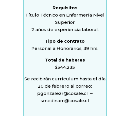
Requisitos
Título Técnico en Enfermería Nivel
Superior
2 años de experiencia laboral.
Tipo de contrato
Personal a Honorarios, 39 hrs.
Total de haberes
$544.235
Se recibirán currículum hasta el día
20 de febrero al correo:
pgonzalezr@cosale.cl
–
smedinam@cosale.cl