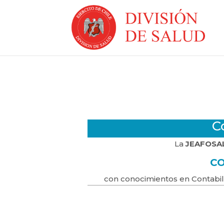
C
La
JEAFOSA
C
con conocimientos en Contabil