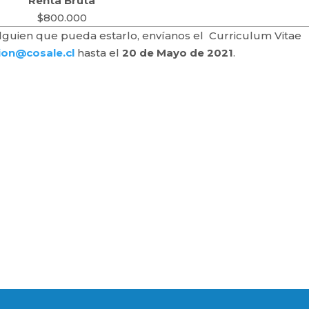
Renta Bruta
$800.000
alguien que pueda estarlo, envíanos el Curriculum Vitae
ion@cosale.cl
hasta el
20 de Mayo de 2021
.