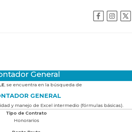
ontador General
LE
, se encuentra en la búsqueda de
ONTADOR GENERAL
idad y manejo de Excel intermedio (fórmulas básicas).
Tipo de Contrato
Honorarios