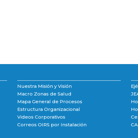
Nuestra Misión y Visión
Ejé
Macro Zonas de Salud
JE
Mapa General de Procesos
Hos
Estructura Organizacional
Hos
Videos Corporativos
Ce
Correos OIRS por Instalación
CA