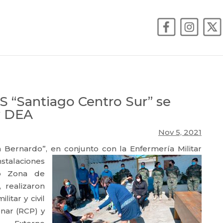
S “Santiago Centro Sur” se
y DEA
Nov 5, 2021
an Bernardo”, en conjunto
con la Enfermería Militar
alaciones
o Zona de
 realizaron
itar y civil
nar (RCP) y