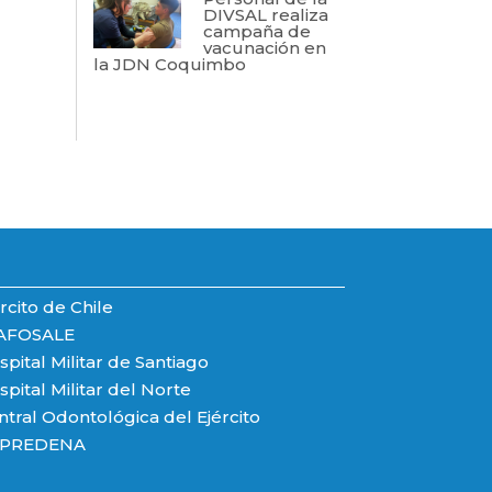
DIVSAL realiza
campaña de
vacunación en
la JDN Coquimbo
rcito de Chile
AFOSALE
pital Militar de Santiago
pital Militar del Norte
ntral Odontológica del Ejército
PREDENA