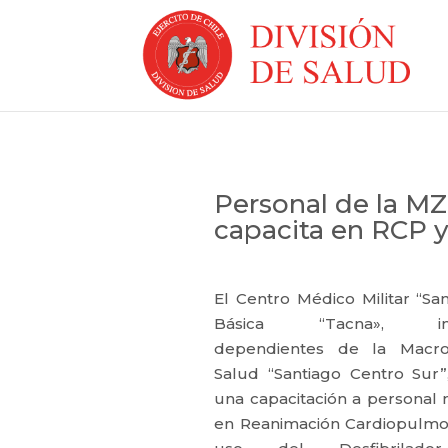
Personal de la MZ
capacita en RCP 
El Centro Médico Militar “S
Básica “Tacna», inst
dependientes de la Macr
Salud “Santiago Centro Sur”,
una capacitación a personal mil
en Reanimación Cardiopulmo