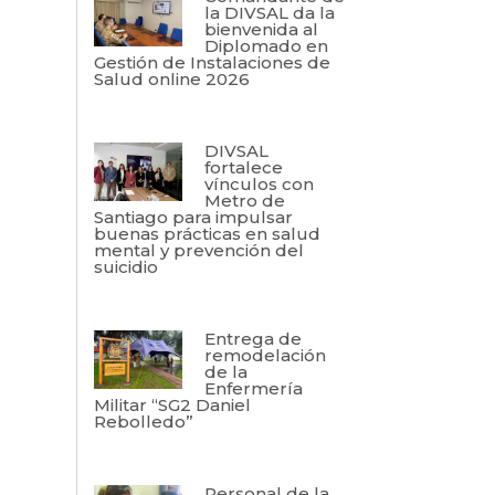
la DIVSAL da la
bienvenida al
Diplomado en
Gestión de Instalaciones de
Salud online 2026
DIVSAL
fortalece
vínculos con
Metro de
Santiago para impulsar
buenas prácticas en salud
mental y prevención del
suicidio
Entrega de
remodelación
de la
Enfermería
Militar “SG2 Daniel
Rebolledo”
Personal de la