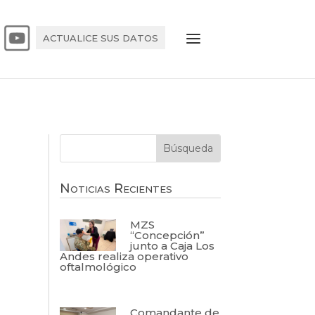
ACTUALICE SUS DATOS
Noticias Recientes
MZS
“Concepción”
junto a Caja Los
Andes realiza operativo
oftalmológico
Comandante de