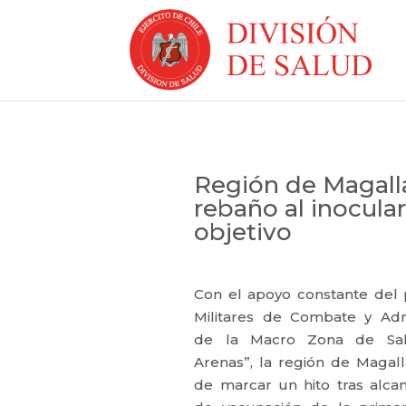
Región de Magall
rebaño al inocula
objetivo
Con el apoyo constante del
Militares de Combate y Admi
de la Macro Zona de Sal
Arenas”, la región de Magal
de marcar un hito tras alca