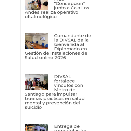
“Concepción”
junto a Caja Los
Andes realiza operativo
oftalmológico
Comandante de
la DIVSAL da la
bienvenida al
Diplomado en
Gestión de Instalaciones de
Salud online 2026
DIVSAL
fortalece
vínculos con
Metro de
Santiago para impulsar
buenas prácticas en salud
mental y prevención del
suicidio
Entrega de
remodelación