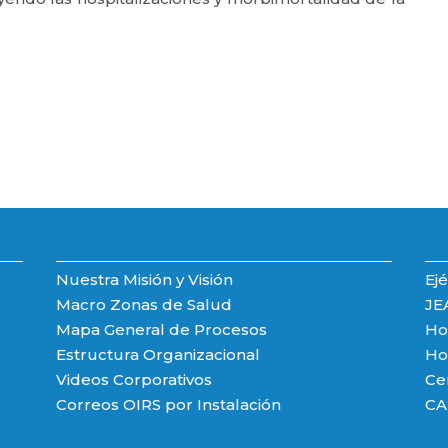
Nuestra Misión y Visión
Ejé
Macro Zonas de Salud
JE
Mapa General de Procesos
Hos
Estructura Organizacional
Hos
Videos Corporativos
Ce
Correos OIRS por Instalación
CA