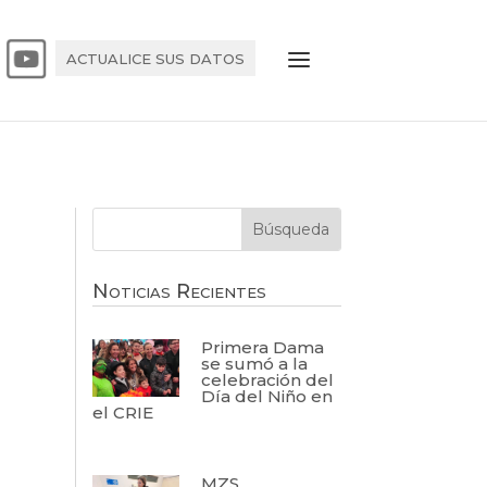
ACTUALICE SUS DATOS
Noticias Recientes
Primera Dama
se sumó a la
celebración del
Día del Niño en
el CRIE
MZS