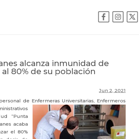
anes alcanza inmunidad de
r al 80% de su población
Jun 2, 2021
 personal de Enfermeras
Universitarias, Enfermeros
nistrativos
ud “Punta
lanes acaba
nzar el 80%