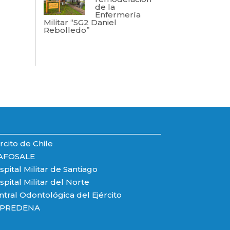
de la
Enfermería
Militar “SG2 Daniel
Rebolledo”
rcito de Chile
AFOSALE
pital Militar de Santiago
pital Militar del Norte
ntral Odontológica del Ejército
PREDENA