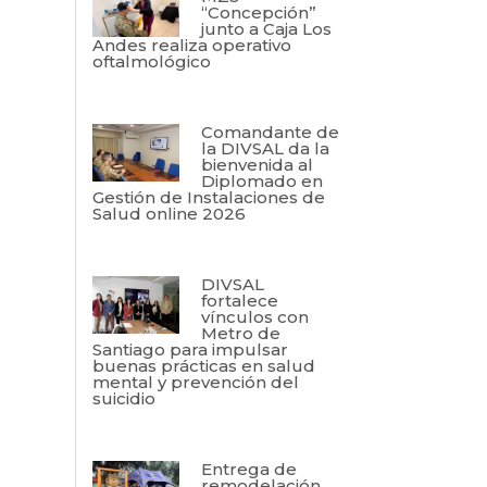
“Concepción”
junto a Caja Los
Andes realiza operativo
oftalmológico
Comandante de
la DIVSAL da la
bienvenida al
Diplomado en
Gestión de Instalaciones de
Salud online 2026
DIVSAL
fortalece
vínculos con
Metro de
Santiago para impulsar
buenas prácticas en salud
mental y prevención del
suicidio
Entrega de
remodelación