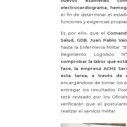
nuevos exámenes comp
electrocardiograma, hemog
el fin de determinar el esta
funciones y exigencias propias 
​Es por ello, que el
Comanda
Salud, GDB. Juan Pablo Va
hasta la Enfermería Militar “B
Regimiento Logístico N°
comprobar la labor que está
fase, la empresa ACHS Serv
esta tarea, a través de un
encargándose de tomar los e
entregar los resultados. Pos
será revisado por los Oficia
verificarán que el postulan
realizar el servicio militar.