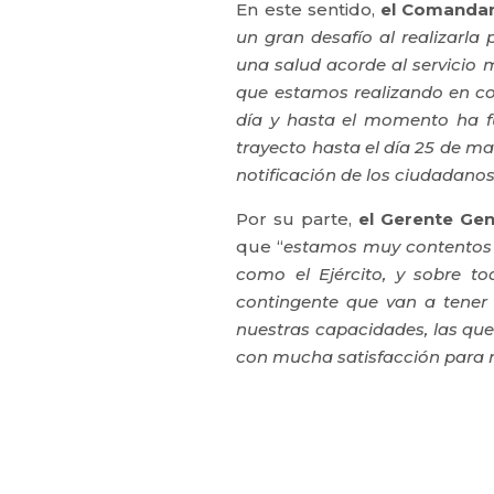
En este sentido,
el Comandan
un gran desafío al realizarla
una salud acorde al servicio m
que estamos realizando en con
día y hasta el momento ha f
trayecto hasta el día 25 de ma
notificación de los ciudadano
Por su parte,
el Gerente Gen
que “
estamos muy contentos 
como el Ejército, y sobre to
contingente que van a tener
nuestras capacidades, las que
con mucha satisfacción para nu