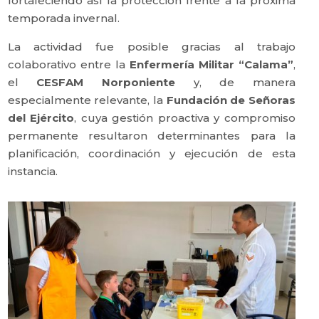
fortaleciendo así la protección frente a la próxima
temporada invernal.
La actividad fue posible gracias al trabajo
colaborativo entre la
Enfermería Militar “Calama”
,
el
CESFAM Norponiente
y, de manera
especialmente relevante, la
Fundación de Señoras
del Ejército
, cuya gestión proactiva y compromiso
permanente resultaron determinantes para la
planificación, coordinación y ejecución de esta
instancia.