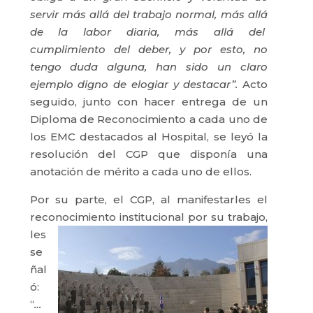
servir más allá del trabajo normal, más allá
de la labor diaria, más allá del
cumplimiento del deber, y por esto, no
tengo duda alguna, han sido un claro
ejemplo digno de elogiar y destacar”.
Acto
seguido, junto con hacer entrega de un
Diploma de Reconocimiento a cada uno de
los EMC destacados al Hospital, se leyó la
resolución del CGP que disponía una
anotación de mérito a cada uno de ellos.
Por su parte, el CGP, al manifestarles el
reconocimiento
institucional por su trabajo,
les
se
ñal
ó:
“
…