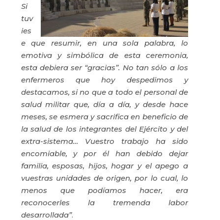
Si
tuv
ies
e que resumir, en una sola palabra, lo
emotiva y simbólica
de esta ceremonia,
esta debiera ser “gracias”. No tan sólo a los
enfermeros que hoy despedimos y
destacamos, si no que a todo el personal de
salud militar que, día a día, y desde hace
meses, se esmera y sacrifica en beneficio de
la salud de los integrantes del Ejército y del
extra-sistema… Vuestro trabajo ha sido
encomiable, y por él han debido dejar
familia, esposas, hijos, hogar y el apego a
vuestras unidades de origen, por lo cual, lo
menos que podíamos hacer, era
reconocerles la tremenda labor
desarrollada”
.