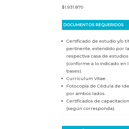
$1.931.870
DOCUMENTOS REQUERIDOS
Certificado de estudio y/o tí
pertinente, extendido por l
respectiva casa de estudios
(conforme a lo indicado en 
bases).
Currículum Vitae.
Fotocopia de Cédula de Id
por ambos lados.
Certificados de capacitacio
(según corresponda).