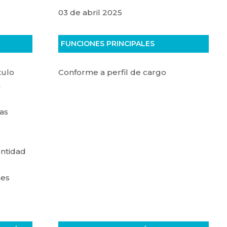
03 de abril 2025
FUNCIONES PRINCIPALES
tulo
Conforme a perfil de cargo
a
las
entidad
nes