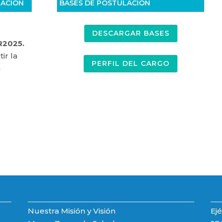
TACIÓN
BASES DE POSTULACIÓN
DESCARGAR BASES
R2025.
ir la
PERFIL DEL CARGO
n
Nuestra Misión y Visión
Ejé