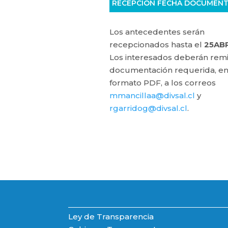
RECEPCIÓN FECHA DOCUMEN
Los antecedentes serán
recepcionados hasta el
25AB
Los interesados deberán remit
documentación requerida, e
formato PDF, a los correos
mmancillaa@divsal.cl
y
rgarridog@divsal.cl
.
Ley de Transparencia