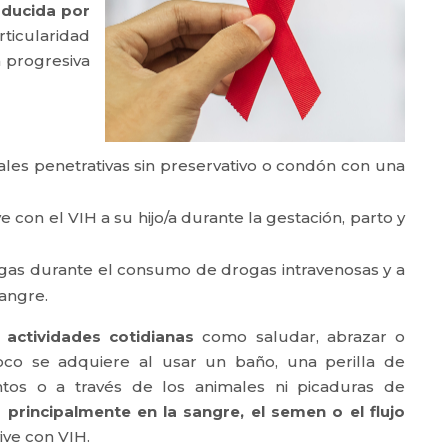
oducida por
rticularidad
a progresiva
ales penetrativas sin preservativo o condón con una
con el VIH a su hijo/a durante la gestación, parto y
ngas durante el consumo de drogas intravenosas y a
sangre.
 actividades cotidianas
como saludar, abrazar o
co se adquiere al usar un baño, una perilla de
entos o a través de los animales ni picaduras de
 principalmente en la sangre, el semen o el flujo
ve con VIH.