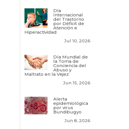
Día
Internacional
del Trastorno
por Déficit de
Atención e
Hiperactividad
Jul 10, 2026
Día Mundial de
la Toma de
Conciencia del
Abuso y
Maltrato en la Vejez
Jun 15, 2026
Alerta
epidemiológica
por virus
Bundibugyo
Jun 8, 2026