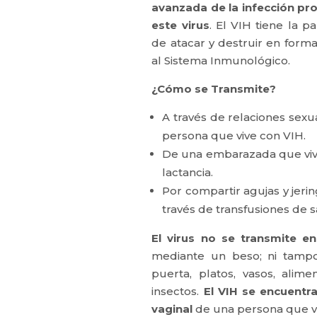
avanzada de la infección pr
este virus
. El VIH tiene la pa
de atacar y destruir en form
al Sistema Inmunológico.
¿Cómo se Transmite?
A través de relaciones sexu
persona que vive con VIH.
De una embarazada que vive 
lactancia.
Por compartir agujas y jeri
través de transfusiones de 
El virus no se transmite en
mediante un beso; ni tampo
puerta, platos, vasos, alim
insectos.
El VIH se encuentra
vaginal
de una persona que vi