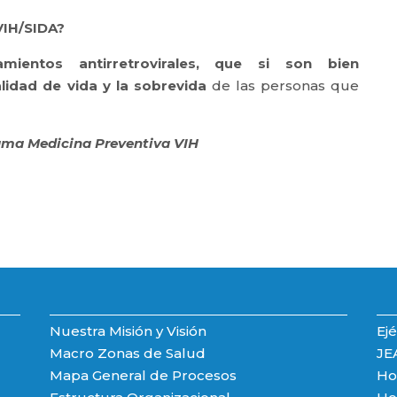
VIH/SIDA?
tamientos antirretrovirales, que si son bien
lidad de vida y la sobrevida
de las personas que
ma Medicina Preventiva VIH
Nuestra Misión y Visión
Ejé
Macro Zonas de Salud
JE
Mapa General de Procesos
Hos