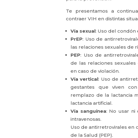
Te presentamos a continua
contraer VIH en distintas situa
Vía sexual
: Uso del condón 
PrEP
: Uso de antirretrovira
las relaciones sexuales de r
PEP
: Uso de antirretrovir
de las relaciones sexuales
en caso de violación.
Vía vertical
: Uso de antirret
gestantes que viven con
remplazo de la lactancia 
lactancia artificial.
Vía sanguínea
: No usar ni
intravenosas.
Uso de antirretrovirales en
de la Salud (PEP).