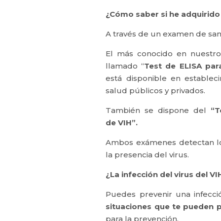
¿Cómo saber si he adquirido 
A través de un examen de san
El más conocido en nuestro
llamado “
Test de ELISA par
está disponible en establec
salud públicos y privados.
También se dispone del
“T
de VIH”.
Ambos exámenes detectan lo
la presencia del virus.
¿La infección del virus del V
Puedes prevenir una infecc
situaciones que te pueden 
para la prevención.