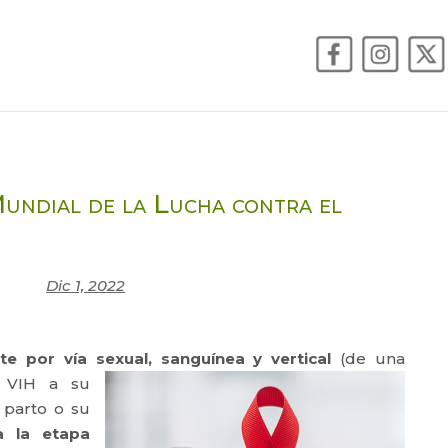
Mundial de la Lucha contra el
Dic 1, 2022
te por vía sexual,
sanguínea y vertical
(de una
 VIH a su
, parto o su
a la etapa