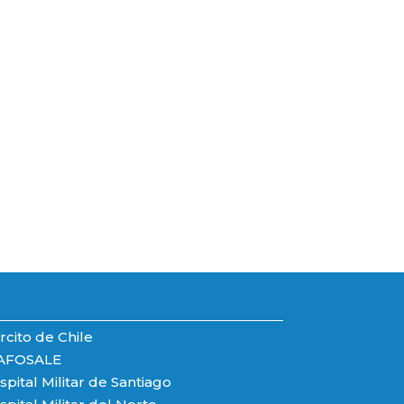
rcito de Chile
AFOSALE
pital Militar de Santiago