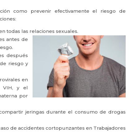
ción como prevenir efectivamente el riesgo de
ciones:
en todas las
relaciones sexuales.
les antes de
iesgo.
ales después
 de riesgo y
rovirales en
 VIH, y el
materna por
 compartir jeringas durante el consumo de drogas
 caso de accidentes cortopunzantes en Trabajadores