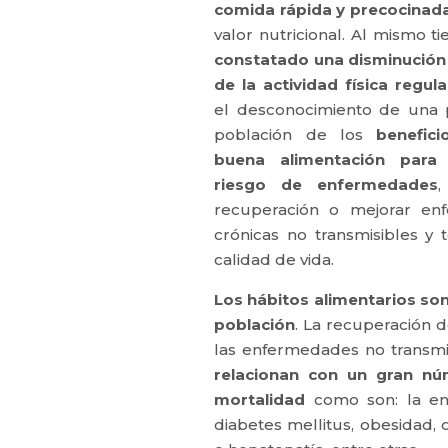
comida rápida y precocinad
valor nutricional. Al mismo 
constatado una disminución
de la actividad física regula
el desconocimiento de una 
población de los
benefici
buena alimentación para 
riesgo de enfermedades
,
recuperación o mejorar en
crónicas no transmisibles y 
calidad de vida.
Los hábitos alimentarios son
población
. La recuperación d
las enfermedades no transmi
relacionan con un gran nú
mortalidad
como son: la enf
diabetes mellitus, obesidad, 