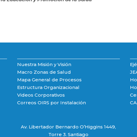
Nuestra Misión y Visión
Ejé
Macro Zonas de Salud
JE
Mapa General de Procesos
Hos
Estructura Organizacional
Hos
Videos Corporativos
Ce
Correos OIRS por Instalación
CA
Av. Libertador Bernardo O’Higgins 1449,
Torre 3. Santiago