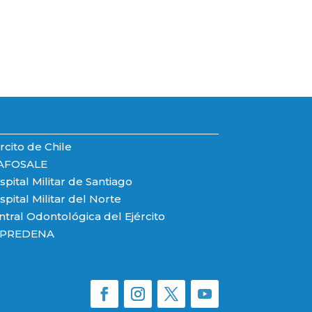
rcito de Chile
AFOSALE
pital Militar de Santiago
pital Militar del Norte
ntral Odontológica del Ejército
PREDENA