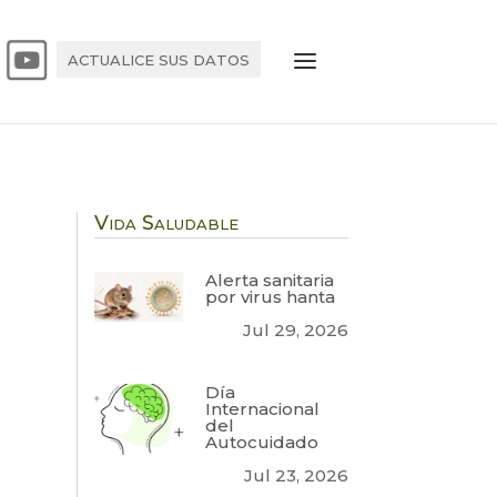
ACTUALICE SUS DATOS
Vida Saludable
Alerta sanitaria
por virus hanta
Jul 29, 2026
Día
Internacional
del
Autocuidado
Jul 23, 2026