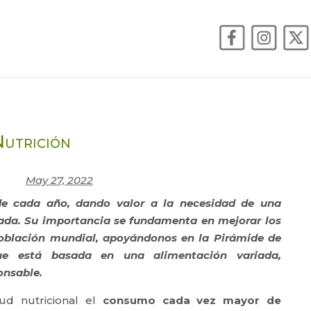
Nutrición
May 27, 2022
de cada año, dando valor a la necesidad de una
rada. Su importancia se fundamenta en mejorar los
población mundial, apoyándonos en la Pirámide de
que está basada en una alimentación variada,
onsable.
ud nutricional el
consumo cada vez
mayor de