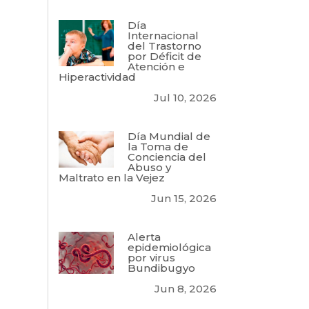
Día
Internacional
del Trastorno
por Déficit de
Atención e
Hiperactividad
Jul 10, 2026
Día Mundial de
la Toma de
Conciencia del
Abuso y
Maltrato en la Vejez
Jun 15, 2026
Alerta
epidemiológica
por virus
Bundibugyo
Jun 8, 2026