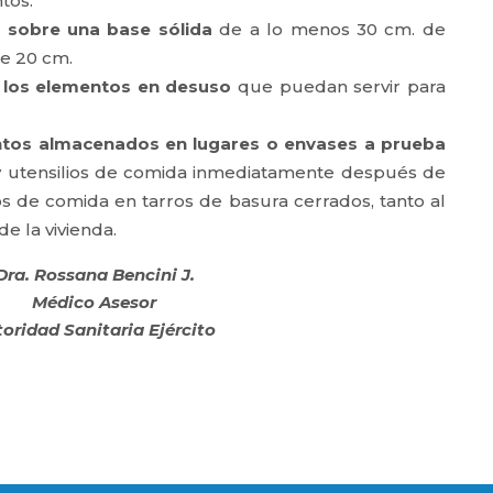
tos.
es sobre una base sólida
de a lo menos 30 cm. de
de 20 cm.
os los elementos en desuso
que puedan servir para
ntos almacenados en lugares o envases a prueba
 y utensilios de comida inmediatamente después de
os de comida en tarros de basura cerrados, tanto al
de la vivienda.
Dra. Rossana Bencini J.
Médico Asesor
oridad Sanitaria Ejército