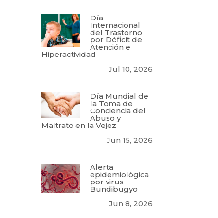
Día
Internacional
del Trastorno
por Déficit de
Atención e
Hiperactividad
Jul 10, 2026
Día Mundial de
la Toma de
Conciencia del
Abuso y
Maltrato en la Vejez
Jun 15, 2026
Alerta
epidemiológica
por virus
Bundibugyo
Jun 8, 2026