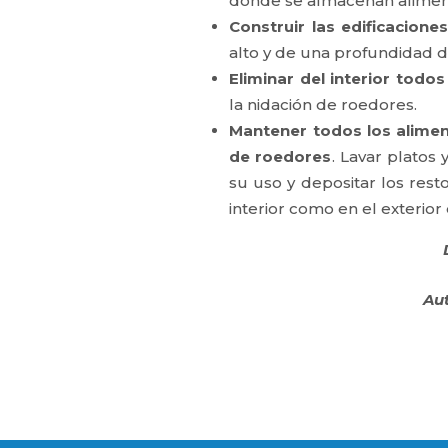
donde se almacenan alimen
Construir las edificacion
alto y de una profundidad 
Eliminar del interior tod
la nidación de roedores.
Mantener todos los alime
de roedores
. Lavar platos
su uso y depositar los rest
interior como en el exterior 
Aut