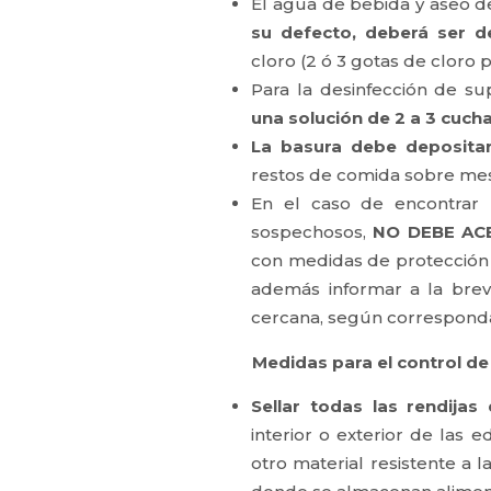
El agua de bebida y aseo 
su defecto, deberá ser d
cloro (2 ó 3 gotas de cloro p
Para la desinfección de s
una solución de 2 a 3 cuch
La basura debe depositar
restos de comida sobre mesa
En el caso de encontrar 
sospechosos,
NO DEBE AC
con medidas de protección c
además informar a la bre
cercana, según correspond
Medidas para el control de r
Sellar todas las rendija
interior o exterior de las 
otro material resistente a 