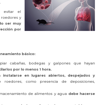
.
 evitar el
 roedores y
do ser muy
fección por
aneamiento básico:
piar cabañas, bodegas y galpones que hayan
ilarlos por lo menos 1 hora.
nstalarse en lugares abiertos, despejados y
de roedores, como presencia de deposiciones,
lmacenamiento de alimentos y agua
debe hacerse