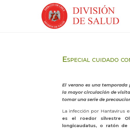
Especial cuidado co
El verano es una temporada p
la mayor circulación de visit
tomar una serie de precaucio
La infección por Hantavirus
es el roedor silvestre Ol
longicaudatus, o ratón de 