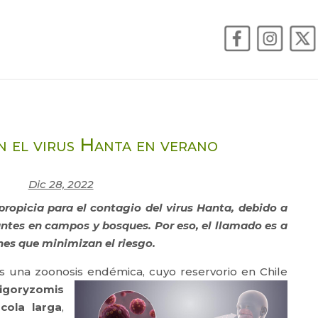
n el virus Hanta en verano
Dic 28, 2022
ropicia para el contagio del virus Hanta, debido a
antes en campos y bosques. Por eso, el llamado es a
nes que minimizan el riesgo.
 es una zoonosis endémica,
cuyo reservorio en Chile
igoryzomis
cola larga
,