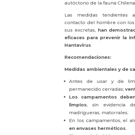
autóctono de la fauna Chilena
Las medidas tendientes a
contacto del hombre con los
sus excretas,
han demostra
eficaces para prevenir la in
Hantavirus
.
Recomendaciones:
Medidas ambientales y de s
Antes de usar y de lim
permanecido cerradas;
vent
Los campamentos deben i
limpios
, sin evidencia 
madrigueras, matorrales.
En los campamentos, el a
en envases herméticos
.