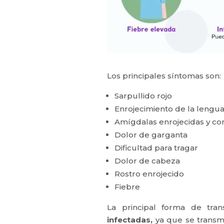
Los principales síntomas son:
Sarpullido rojo
Enrojecimiento de la lengua
Amígdalas enrojecidas y co
Dolor de garganta
Dificultad para tragar
Dolor de cabeza
Rostro enrojecido
Fiebre
La principal forma de tra
infectadas
,
ya que se transmi