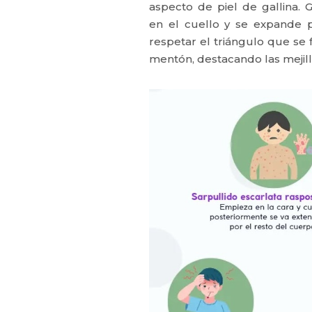
aspecto de piel de gallina.
en el cuello y se expande p
respetar el triángulo que se f
mentón, destacando las mejill