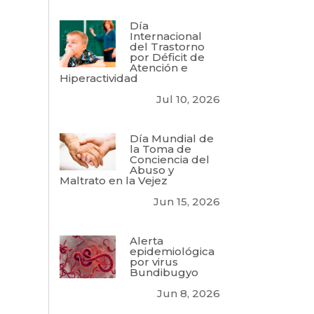
Día
Internacional
del Trastorno
por Déficit de
Atención e
Hiperactividad
Jul 10, 2026
Día Mundial de
la Toma de
Conciencia del
Abuso y
Maltrato en la Vejez
Jun 15, 2026
Alerta
epidemiológica
por virus
Bundibugyo
Jun 8, 2026