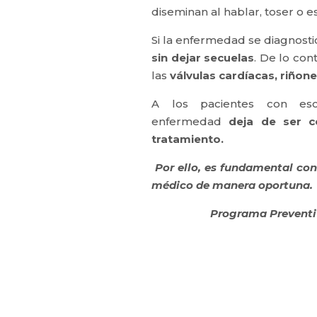
diseminan al hablar, toser o e
Si la enfermedad se diagnostic
sin dejar secuelas
. De lo co
las
válvulas cardíacas, riño
A los pacientes con es
enfermedad
deja de ser c
tratamiento.
Por ello, es fundamental cons
médico de manera oportuna.
Programa Preventiv