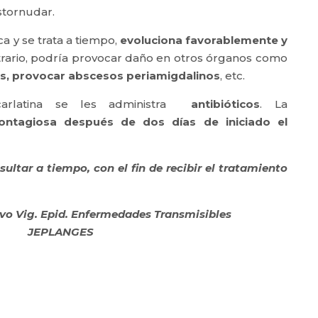
stornudar.
a y se trata a tiempo,
evoluciona favorablemente y
ntrario, podría provocar daño en otros órganos como
nes, provocar abscesos periamigdalinos
, etc.
carlatina se les administra
antibióticos
. La
ontagiosa después de dos días de iniciado el
ultar a tiempo, con el fin de recibir el tratamiento
o Vig. Epid. Enfermedades Transmisibles
JEPLANGES