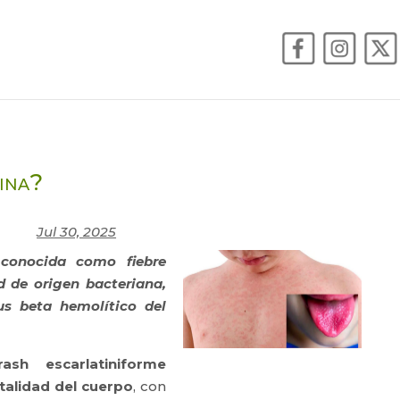
ina?
Jul 30, 2025
conocida como fiebre
d de origen bacteriana,
us beta hemolítico del
rash escarlatiniforme
totalidad del cuerpo
, con