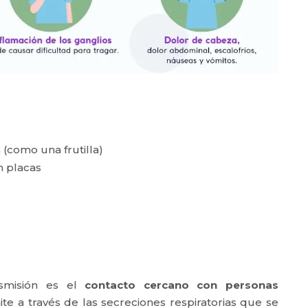
 (como una frutilla)
n placas
nsmisión es el
contacto cercano con personas
te a través de las secreciones respiratorias que se