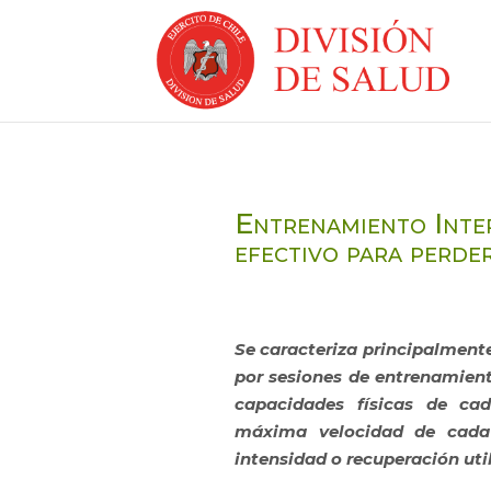
Entrenamiento Inter
efectivo para perde
Se caracteriza principalmente
por sesiones de entrenamient
capacidades físicas de ca
máxima velocidad de cada 
intensidad o recuperación u
t