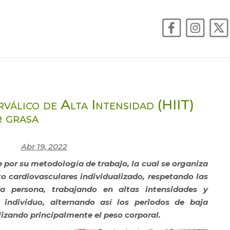
válico de Alta Intensidad (HIIT)
r grasa
Abr 19, 2022
 por su metodología de trabajo, la cual se organiza
o cardiovasculares individualizado, respetando las
da persona, trabajando en altas intensidades y
individuo, alternando así los periodos de baja
ilizando principalmente el peso corporal.