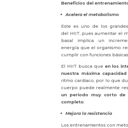
Beneficios del entrenamient
Acelera el metabolismo
Este es uno de los grandes
del HIIT, pues aumentar el 
basal implica un increm
energía que el organismo re
cumplir con funciones básicas
El HIIT busca que
en los in
nuestra máxima capacidad
ritmo cardiaco, por lo que d
cuerpo puede realmente resi
un periodo muy corto de 
completo
.
Mejora la resistencia
Los entrenamientos con meto