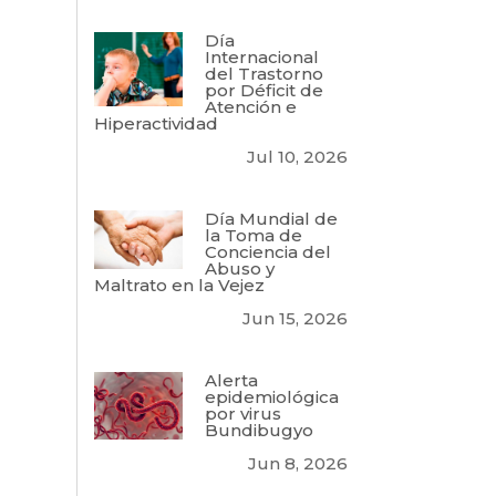
Día
Internacional
del Trastorno
por Déficit de
Atención e
Hiperactividad
Jul 10, 2026
Día Mundial de
la Toma de
Conciencia del
Abuso y
Maltrato en la Vejez
Jun 15, 2026
Alerta
epidemiológica
por virus
Bundibugyo
Jun 8, 2026