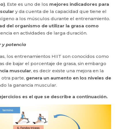
o)
. Este es uno de los
mejores indicadores para
ascular
y da cuenta de la capacidad que tiene el
xígeno a los músculos durante el entrenamiento.
d del organismo de utilizar la grasa como
encia en actividades de larga duración.
 y potencia
das, los entrenamientos HIIT son conocidos como
as de bajar el porcentaje de grasa, sin embargo
ncia muscular
, es decir existe una mejora en la
 otra parte,
genera un aumento en los niveles de
endo la ganancia muscular.
jercicios es el que se describe a continuación
.