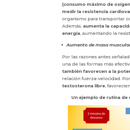
(consumo máximo de oxígen
medir la resistencia cardiov
organismo para transportar o
Además,
aumenta la capacida
energía
, aumentando la resist
Aumento de masa muscular
Por las razones antes señala
una de las formas más efectiv
también favorecen a la pote
relación fuerza-velocidad. Por
testosterona libre
, favoreci
Un ejemplo de rutina de e