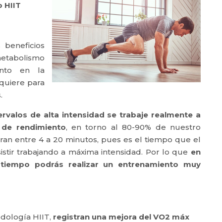
o HIIT
 beneficios
metabolismo
ento en la
quiere para
.
tervalos de alta intensidad se trabaje realmente a
 de rendimiento
, en torno al 80-90% de nuestro
uran entre 4 a 20 minutos, pues es el tiempo que el
stir trabajando a máxima intensidad. Por lo que
en
tiempo podrás realizar un entrenamiento muy
dología HIIT,
registran una mejora del VO2 máx